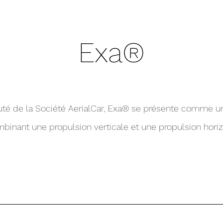
Exa®
té de la Société AerialCar, Exa® se présente comme 
binant une propulsion verticale et une propulsion horiz