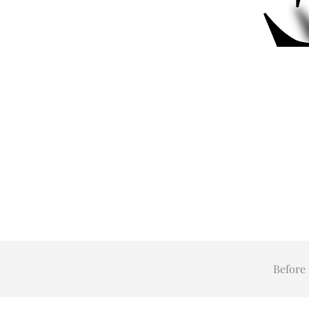
Before 