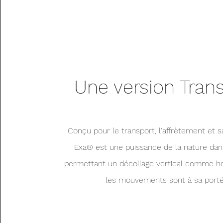
Une version Tran
Conçu pour le transport, l'affrètement et sa
Exa® est une puissance de la nature dan
permettant un décollage vertical comme hor
les mouvements sont à sa porté