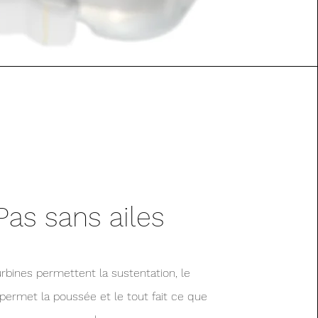
Pas sans ailes
urbines permettent la sustentation, le
permet la poussée et le tout fait ce que